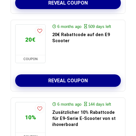
REVEAL COUPON
6 months ago
509 days left
20€ Rabattcode auf den E9
20€
Scooter
COUPON
REVEAL COUPON
6 months ago
144 days left
Zusätzlicher 10% Rabattcode
10%
für E9-Serie E-Scooter von st
ihoverboard