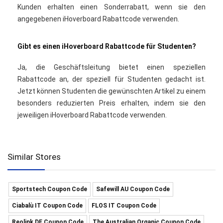
Kunden erhalten einen Sonderrabatt, wenn sie den
angegebenen iHoverboard Rabattcode verwenden.
Gibt es einen iHoverboard Rabattcode für Studenten?
Ja, die Geschäftsleitung bietet einen speziellen
Rabattcode an, der speziell für Studenten gedacht ist.
Jetzt können Studenten die gewünschten Artikel zu einem
besonders reduzierten Preis erhalten, indem sie den
jeweiligen iHoverboard Rabattcode verwenden.
Similar Stores
Sportstech Coupon Code
Safewill AU Coupon Code
Ciabalù IT Coupon Code
FLOS IT Coupon Code
Reolink DE Coupon Code
The Australian Organic Coupon Code