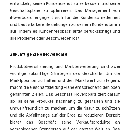
entwickeln, seinen Kundendienst zu verbessern und seine
Geschäftspläne zu optimieren. Das Management von
iHoverboard engagiert sich für die Kundenzufriedenheit
und baut stärkere Beziehungen zu seinem Kundenstamm
auf, indem es Kundenfeedback aktiv berücksichtigt und
alle Probleme oder Beschwerden löst.
Zukünftige Ziele iHoverboard
Produktdiversifizierung und Markterweiterung sind zwei
wichtige zukünftige Strategien des Geschäfts. Um die
Marktposition zu halten und den Marktwert zu steigern,
macht die Geschäftsleitung Pläne entsprechend den oben
genannten Zielen. Das Geschäft iHoverboard zielt darauf
ab, all seine Produkte nachhaltig zu gestalten und sie
umweltfreundlich zu machen, um die Natur zu schützen
und die Abfallmenge auf der Erde zu reduzieren. Derzeit
bietet das Geschäft seine Verkaufsprodukte an
verschiedenen Standorten auf der ganzen Welt an. Das