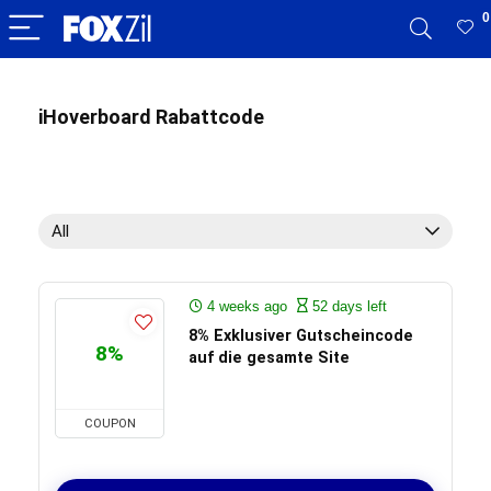
0
iHoverboard Rabattcode
All
4 weeks ago
52 days left
8% Exklusiver Gutscheincode
8%
auf die gesamte Site
COUPON