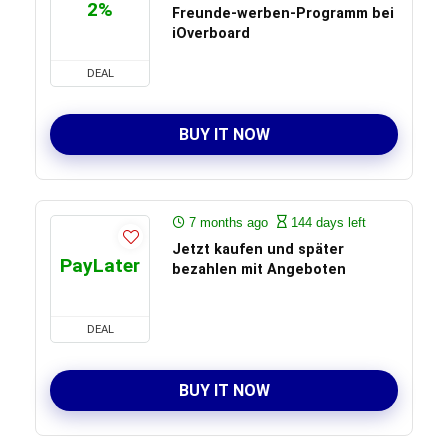
2%
Freunde-werben-Programm bei
iOverboard
DEAL
BUY IT NOW
7 months ago
144 days left
Jetzt kaufen und später
PayLater
bezahlen mit Angeboten
DEAL
BUY IT NOW