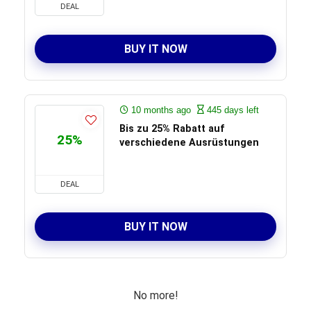
DEAL
BUY IT NOW
10 months ago
445 days left
Bis zu 25% Rabatt auf
25%
verschiedene Ausrüstungen
DEAL
BUY IT NOW
No more!