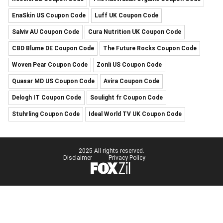
EnaSkin US Coupon Code
Luff UK Coupon Code
Salviv AU Coupon Code
Cura Nutrition UK Coupon Code
CBD Blume DE Coupon Code
The Future Rocks Coupon Code
Woven Pear Coupon Code
Zonli US Coupon Code
Quasar MD US Coupon Code
Avira Coupon Code
Delogh IT Coupon Code
Soulight fr Coupon Code
Stuhrling Coupon Code
Ideal World TV UK Coupon Code
2025 All rights reserved.
Disclaimer
Privacy Policy