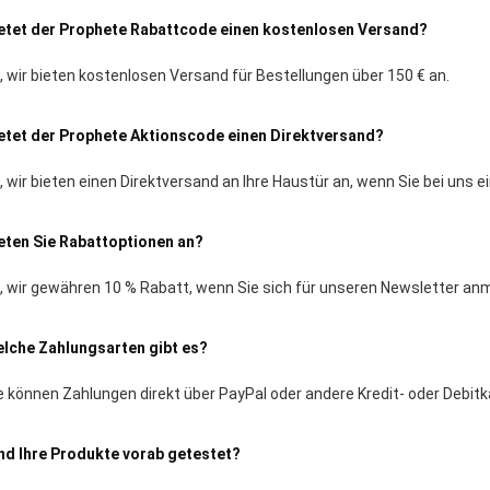
etet der Prophete Rabattcode einen kostenlosen Versand?
, wir bieten kostenlosen Versand für Bestellungen über 150 € an.
etet der Prophete Aktionscode einen Direktversand?
, wir bieten einen Direktversand an Ihre Haustür an, wenn Sie bei uns 
eten Sie Rabattoptionen an?
, wir gewähren 10 % Rabatt, wenn Sie sich für unseren Newsletter an
lche Zahlungsarten gibt es?
e können Zahlungen direkt über PayPal oder andere Kredit- oder Debit
nd Ihre Produkte vorab getestet?