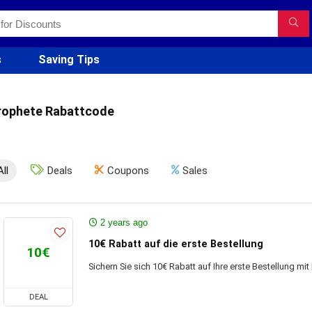
s
Saving Tips
rophete Rabattcode
All
Deals
Coupons
Sales
2 years ago
10€ Rabatt auf die erste Bestellung
10€
Sichern Sie sich 10€ Rabatt auf Ihre erste Bestellung m
DEAL