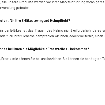
, alle unsere Produkte werden vor ihrer Markteinführung vorab getest
rwendung getestet.
steht für Ihre E-Bikes zwingend Helmpflicht?
in, bei E-Bikes ist das Tragen des Helms nicht erforderlich, da es
ndelt. Zu Ihrer Sicherheit empfehlen wir Ihnen jedoch weiterhin, einen
bt es bei Ihnen die Möglichkeit Ersatzteile zu bekommen?
, Ersatzteile können Sie bei uns beziehen. Sie können die benötigten T