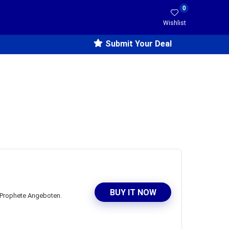
0
Wishlist
Submit Your Deal
BUY IT NOW
it Prophete Angeboten.