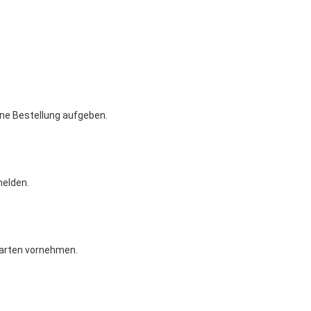
eine Bestellung aufgeben.
melden.
karten vornehmen.