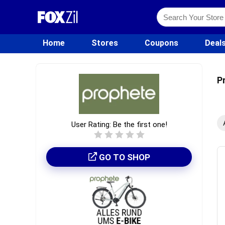
Home
Stores
Coupons
Deal
P
User Rating:
Be the first one!
GO TO SHOP