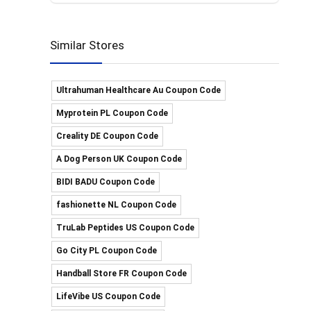
Similar Stores
Ultrahuman Healthcare Au Coupon Code
Myprotein PL Coupon Code
Creality DE Coupon Code
A Dog Person UK Coupon Code
BIDI BADU Coupon Code
fashionette NL Coupon Code
TruLab Peptides US Coupon Code
Go City PL Coupon Code
Handball Store FR Coupon Code
LifeVibe US Coupon Code