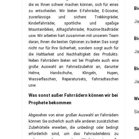
die es Ihnen schwer machen können, sich für eines
Bi
zu entscheiden. Wir bieten E-Fahrräder, E-Scooter,
zuverlässige und sichere Trekkingräder,
Ja
Kinderfahrräder, sportliche und spaßige
Mountainbikes, Alltagsfahrräder, Routine-Stadträder
usw. Wir arbeiten hart zusammen mit unserem Team
Bi
daran, Ihnen die besten Optionen zu bieten Das sorgt
nicht nur für Ihre Sicherheit, sondern sorgt auch für
Ja
die Haltbarkeit und Nachhaltigkeit des Produkts.
Neben Fahrrädern bieten wir bei Prophete auch eine
große Auswahl an Fahrradzubehör an, darunter
Bi
Helme, Handschuhe, Klingeln, Hupen,
Wasserflaschen, Reparatursets, Fahrradtaschen
Ja
usw.
Was sonst außer Fahrrädern können wir bei
We
Prophete bekommen
Si
Abgesehen von einer großen Auswahl an Fahrrädern
können Sie sicherlich auch alle anderen zusätzlichen
Zubehörteile erwerben, die unbedingt oder bedingt
Si
erforderlich sind, um das Fahrraderlebnis zu