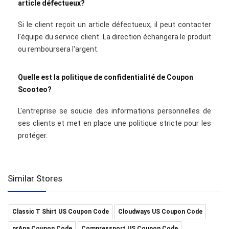
article défectueux?
Si le client reçoit un article défectueux, il peut contacter
l'équipe du service client. La direction échangera le produit
ou remboursera l'argent.
Quelle est la politique de confidentialité de Coupon
Scooteo?
L'entreprise se soucie des informations personnelles de
ses clients et met en place une politique stricte pour les
protéger.
Similar Stores
Classic T Shirt US Coupon Code
Cloudways US Coupon Code
prAna Coupon Code
Compressport US Coupon Code