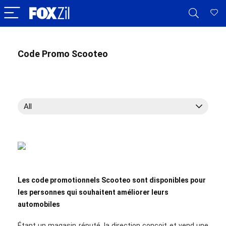
Code Promo Scooteo
All
Les code promotionnels Scooteo sont disponibles pour
les personnes qui souhaitent améliorer leurs
automobiles
Étant un magasin réputé, la direction conçoit et vend une