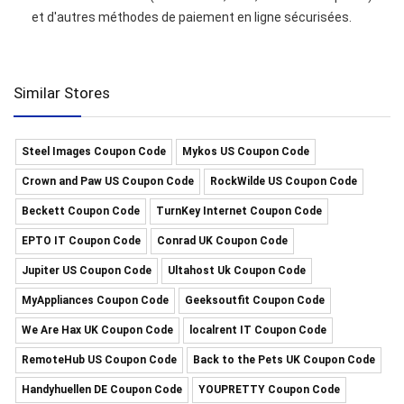
et d'autres méthodes de paiement en ligne sécurisées.
Similar Stores
Steel Images Coupon Code
Mykos US Coupon Code
Crown and Paw US Coupon Code
RockWilde US Coupon Code
Beckett Coupon Code
TurnKey Internet Coupon Code
EPTO IT Coupon Code
Conrad UK Coupon Code
Jupiter US Coupon Code
Ultahost Uk Coupon Code
MyAppliances Coupon Code
Geeksoutfit Coupon Code
We Are Hax UK Coupon Code
localrent IT Coupon Code
RemoteHub US Coupon Code
Back to the Pets UK Coupon Code
Handyhuellen DE Coupon Code
YOUPRETTY Coupon Code