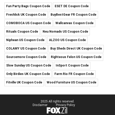
Fun Party Bags Coupon Code
ESET DE Coupon Code
Freshlick UK Coupon Code
BuyBestGear FR Coupon Code
COMOBOCA US Coupon Code
Wallcanvas Coupon Code
Rituals Coupon Code
Neu Nomads US Coupon Code
Niphean US Coupon Code
ALZOO US Coupon Code
COLAMY US Coupon Code
Buy Sheds Direct UK Coupon Code
Sourcemore Coupon Code
Righteous Felon US Coupon Code
Slow Sunday US Coupon Code
InSport Coupon Code
Only Birdies UK Coupon Code
Farm Rio FR Coupon Code
Fitville UK Coupon Code
Wood Furniture US Coupon Code
2025 All rights reserved.
Disclaimer
Privacy Policy