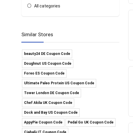
All categories
Similar Stores
beauty24 DE Coupon Code
Doughnut US Coupon Code
Foreo ES Coupon Code
Ultimate Paleo Protein US Coupon Code
Tower London DE Coupon Code
Chef Akila UK Coupon Code
Dock and Bay US Coupon Code
AppyPie Coupon Code
Pedal Go UK Coupon Code
Ciabalù IT Coupon Code