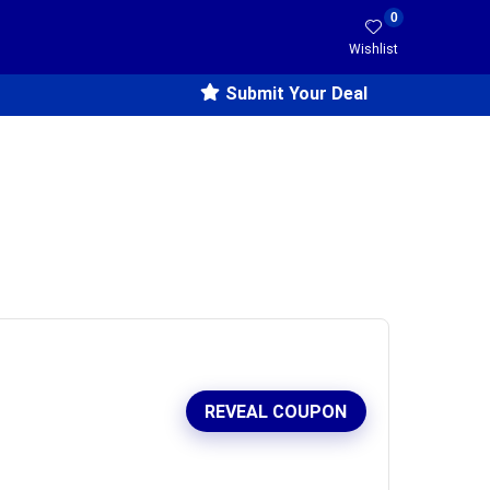
0
Wishlist
Submit Your Deal
REVEAL COUPON