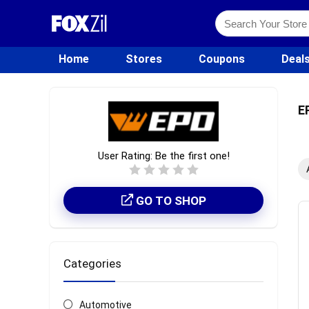
Home
Stores
Coupons
Deal
E
User Rating:
Be the first one!
GO TO SHOP
Categories
Automotive