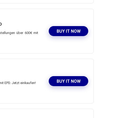
D
BUY IT NOW
stellungen über 600€ mit
BUY IT NOW
it EPD. Jetzt einkaufen!