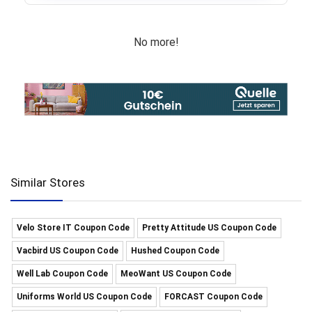
No more!
Similar Stores
Velo Store IT Coupon Code
Pretty Attitude US Coupon Code
Vacbird US Coupon Code
Hushed Coupon Code
Well Lab Coupon Code
MeoWant US Coupon Code
Uniforms World US Coupon Code
FORCAST Coupon Code