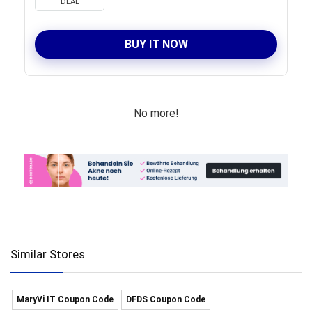
DEAL
BUY IT NOW
No more!
Similar Stores
MaryVi IT Coupon Code
DFDS Coupon Code