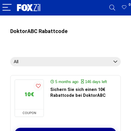
0
DoktorABC Rabattcode
All
5 months ago
146 days left
Sichern Sie sich einen 10€
10€
Rabattcode bei DoktorABC
COUPON