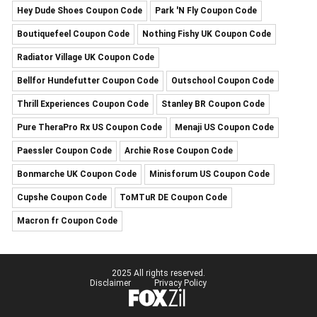
Hey Dude Shoes Coupon Code
Park 'N Fly Coupon Code
Boutiquefeel Coupon Code
Nothing Fishy UK Coupon Code
Radiator Village UK Coupon Code
Bellfor Hundefutter Coupon Code
Outschool Coupon Code
Thrill Experiences Coupon Code
Stanley BR Coupon Code
Pure TheraPro Rx US Coupon Code
Menaji US Coupon Code
Paessler Coupon Code
Archie Rose Coupon Code
Bonmarche UK Coupon Code
Minisforum US Coupon Code
Cupshe Coupon Code
ToMTuR DE Coupon Code
Macron fr Coupon Code
2025 All rights reserved.
Disclaimer
Privacy Policy