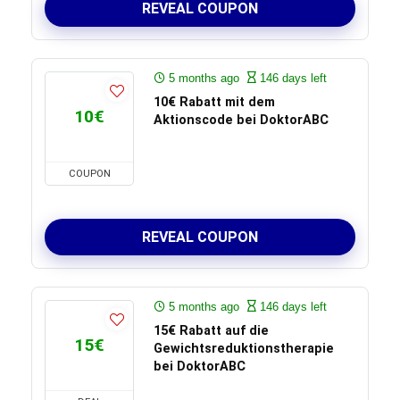
REVEAL COUPON
5 months ago
146 days left
10€ Rabatt mit dem
10€
Aktionscode bei DoktorABC
COUPON
REVEAL COUPON
5 months ago
146 days left
15€ Rabatt auf die
15€
Gewichtsreduktionstherapie
bei DoktorABC